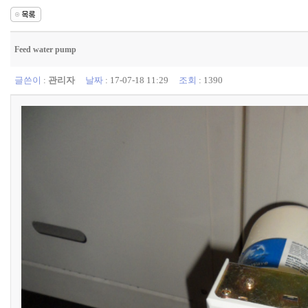
Feed water pump
글쓴이
:
관리자
날짜
: 17-07-18 11:29
조회
: 1390